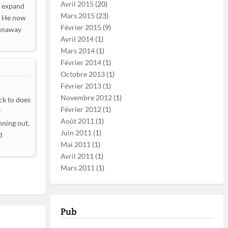
Avril 2015
(20)
, expand
Mars 2015
(23)
t. He now
Février 2015
(9)
runaway
Avril 2014
(1)
Mars 2014
(1)
Février 2014
(1)
Octobre 2013
(1)
Février 2013
(1)
Novembre 2012
(1)
ck to does
Février 2012
(1)
y
Août 2011
(1)
nning out,
Juin 2011
(1)
d
Mai 2011
(1)
Avril 2011
(1)
Mars 2011
(1)
Pub