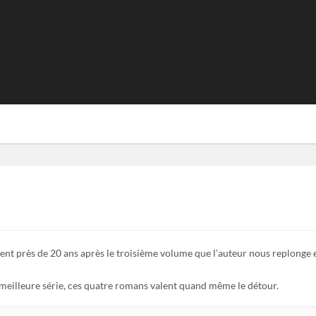
nt près de 20 ans après le troisième volume que l’auteur nous replonge
a meilleure série, ces quatre romans valent quand même le détour.