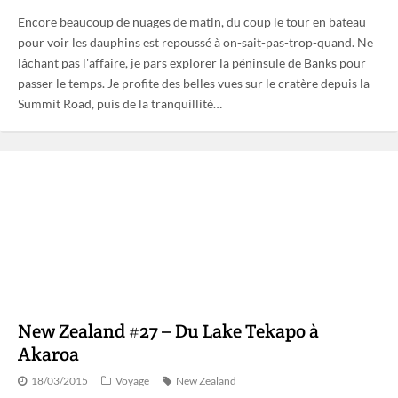
Encore beaucoup de nuages de matin, du coup le tour en bateau
pour voir les dauphins est repoussé à on-sait-pas-trop-quand. Ne
lâchant pas l'affaire, je pars explorer la péninsule de Banks pour
passer le temps. Je profite des belles vues sur le cratère depuis la
Summit Road, puis de la tranquillité…
New Zealand #27 – Du Lake Tekapo à
Akaroa
18/03/2015
Voyage
New Zealand