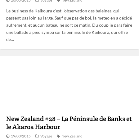
20/03/2015
Voyage
New Zealand
Le business de Kaikoura c'est l'observation des baleines, qui
passent pas loin au large. Sauf que pas de bol, la meteo en a décidé
autrement, et aucun bateau ne sort ce matin. Du coup je pars faire
une ballade à pied sympa sur la péninsule de Kaikoura, qui offre
de…
New Zealand #28 – La Péninsule de Banks et
le Akaroa Harbour
19/03/2015
Voyage
New Zealand