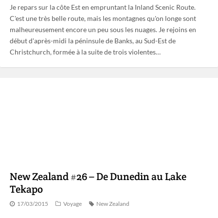
Je repars sur la côte Est en empruntant la Inland Scenic Route.
C'est une très belle route, mais les montagnes qu'on longe sont
malheureusement encore un peu sous les nuages. Je rejoins en
début d'après-midi la péninsule de Banks, au Sud-Est de
Christchurch, formée à la suite de trois violentes…
New Zealand #26 – De Dunedin au Lake
Tekapo
17/03/2015
Voyage
New Zealand