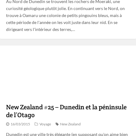
Au Nord de Dunedin se trouvent les rochers de Moeraki, une
curiosité géologique plutôt jolie. En continuant vers le Nord, on
trouve à Oamaru une colonie de petits pingouins bleus, mais à
cette période de l'année on les voit juste dans leur nid. En se
dirigeant vers l'intérieur des terres,…
New Zealand #25 – Dunedin et la péninsule
de l’Otago
16/03/2015
Voyage
New Zealand
Dunedin est une ville très élégante (en supposant qu'on aime bien