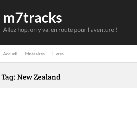
m7tracks
Allez hop, on y va, en route pour l'aventure !
Accueil
Itinéraires
Livres
Tag: New Zealand