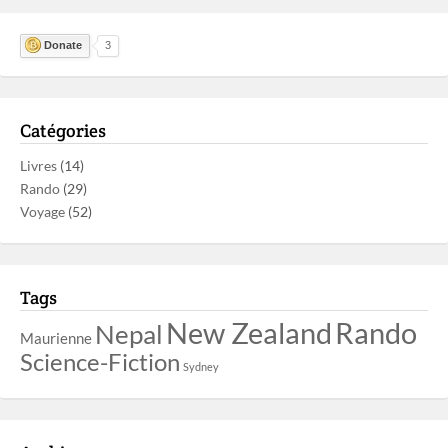
Donate
3
Catégories
Livres
(14)
Rando
(29)
Voyage
(52)
Tags
New Zealand
Rando
Nepal
Maurienne
Science-Fiction
Sydney