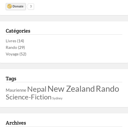
Donate
3
Catégories
Livres
(14)
Rando
(29)
Voyage
(52)
Tags
New Zealand
Rando
Nepal
Maurienne
Science-Fiction
Sydney
Archives