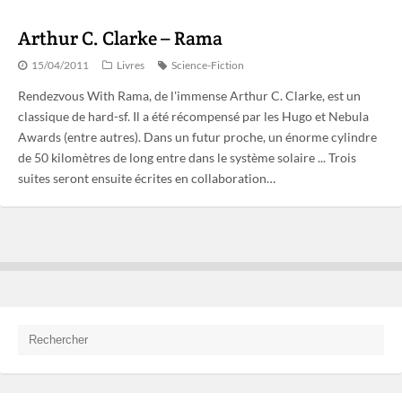
Arthur C. Clarke – Rama
15/04/2011
Livres
Science-Fiction
Rendezvous With Rama, de l'immense Arthur C. Clarke, est un
classique de hard-sf. Il a été récompensé par les Hugo et Nebula
Awards (entre autres). Dans un futur proche, un énorme cylindre
de 50 kilomètres de long entre dans le système solaire ... Trois
suites seront ensuite écrites en collaboration…