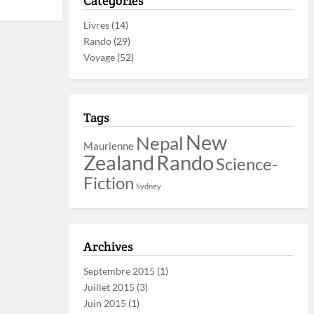
Catégories
Livres
(14)
Rando
(29)
Voyage
(52)
Tags
New
Nepal
Maurienne
Zealand
Rando
Science-
Fiction
Sydney
Archives
Septembre 2015
(1)
Juillet 2015
(3)
Juin 2015
(1)