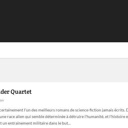
nder Quartet
ion
certainement l'un des meilleurs romans de science-fiction jamais écrits.
une race alien qui semble déterminée à détruire l'humanité, et l'histoire 
it un entrainement militaire dans le but…