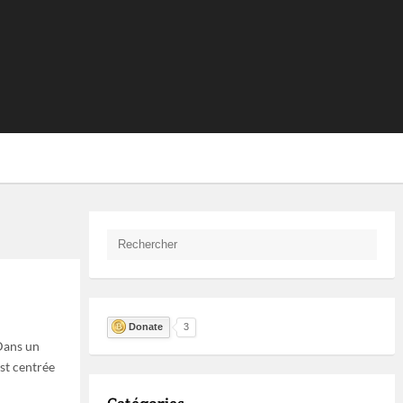
Donate
3
 Dans un
est centrée