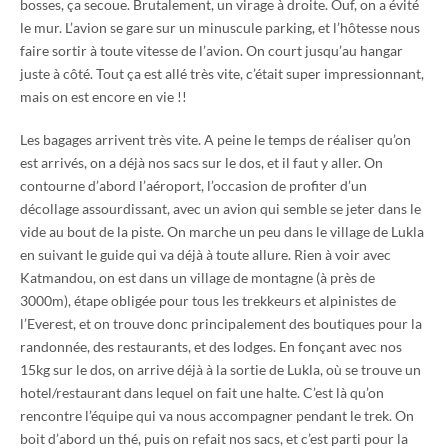
bosses, ça secoue. Brutalement, un virage à droite. Ouf, on a évité
le mur. L’avion se gare sur un minuscule parking, et l’hôtesse nous
faire sortir à toute vitesse de l’avion. On court jusqu’au hangar
juste à côté. Tout ça est allé très vite, c’était super impressionnant,
mais on est encore en vie !!
Les bagages arrivent très vite. A peine le temps de réaliser qu’on
est arrivés, on a déjà nos sacs sur le dos, et il faut y aller. On
contourne d’abord l’aéroport, l’occasion de profiter d’un
décollage assourdissant, avec un avion qui semble se jeter dans le
vide au bout de la piste. On marche un peu dans le village de Lukla
en suivant le guide qui va déjà à toute allure. Rien à voir avec
Katmandou, on est dans un village de montagne (à près de
3000m), étape obligée pour tous les trekkeurs et alpinistes de
l’Everest, et on trouve donc principalement des boutiques pour la
randonnée, des restaurants, et des lodges. En fonçant avec nos
15kg sur le dos, on arrive déjà à la sortie de Lukla, où se trouve un
hotel/restaurant dans lequel on fait une halte. C’est là qu’on
rencontre l’équipe qui va nous accompagner pendant le trek. On
boit d’abord un thé, puis on refait nos sacs, et c’est parti pour la