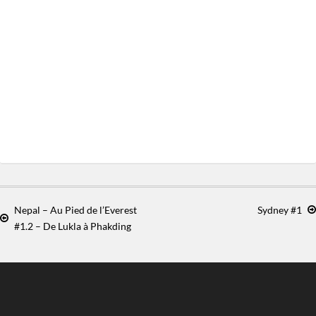
Nepal – Au Pied de l’Everest
Sydney #1
#1.2 – De Lukla à Phakding