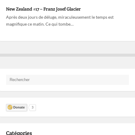
New Zealand #17 – Franz Josef Glacier
Après deux jours de déluge, miraculeusement le temps est
magnifique ce matin. Ce qui tombe…
Donate
3
Catégories