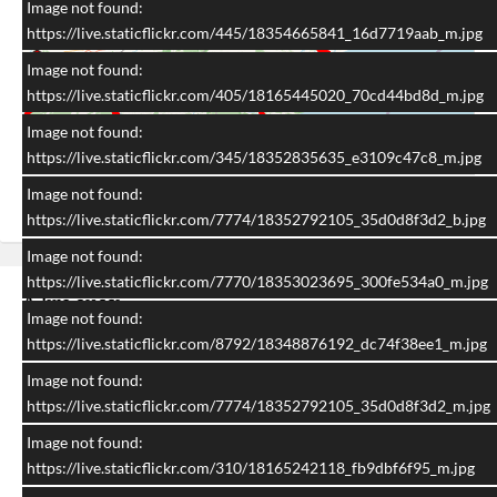
Image not found:
https://live.staticflickr.com/445/18354665841_16d7719aab_m.jpg
Image not found:
https://live.staticflickr.com/405/18165445020_70cd44bd8d_m.jpg
Image not found:
i
https://live.staticflickr.com/345/18352835635_e3109c47c8_m.jpg
Image not found:
https://live.staticflickr.com/7774/18352792105_35d0d8f3d2_b.jpg
Image not found:
https://live.staticflickr.com/7770/18353023695_300fe534a0_m.jpg
A lire aussi
Image not found:
https://live.staticflickr.com/8792/18348876192_dc74f38ee1_m.jpg
Image not found:
https://live.staticflickr.com/7774/18352792105_35d0d8f3d2_m.jpg
Image not found:
https://live.staticflickr.com/310/18165242118_fb9dbf6f95_m.jpg