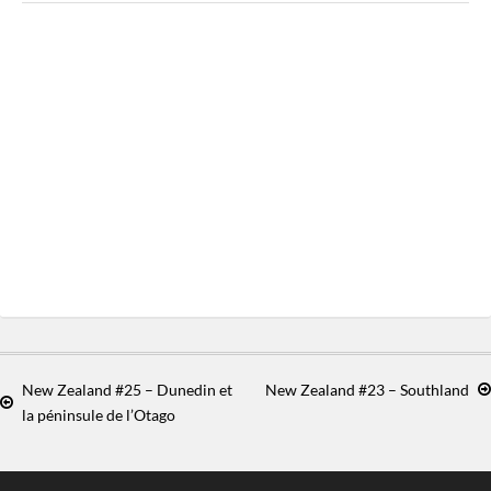
New Zealand #25 – Dunedin et
New Zealand #23 – Southland
la péninsule de l’Otago